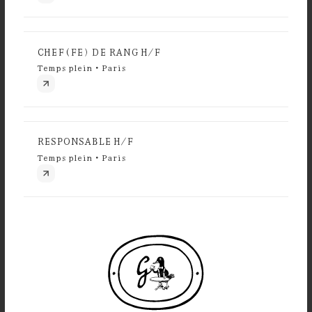
CHEF(FE) DE RANG H/F
Temps plein • Paris
RESPONSABLE H/F
Temps plein • Paris