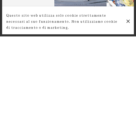
Questo sito web utilizza solo cookie strettamente
necessari al suo funzionamento. Non utilizziamo cookie
di tracciamento o di marketing.
RECENSIONI DEI CLIENTI
Super lieu, une équipe et une
ambiance parisienne au top ! On y
mange super bien. Je recommande à
200%.
Lucie Vu