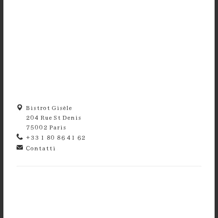
Bistrot Gisèle
204 Rue St Denis
75002 Paris
+33 1 80 86 41 62
Contatti