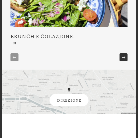
BRUNCH E COLAZIONE.
À L
DIREZIONE