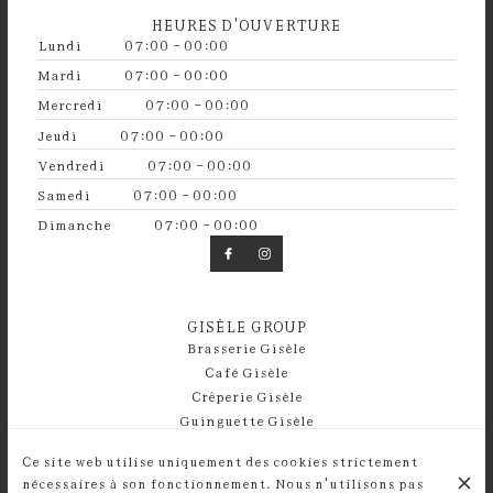
HEURES D'OUVERTURE
Lundi
07:00 - 00:00
Mardi
07:00 - 00:00
Mercredi
07:00 - 00:00
Jeudi
07:00 - 00:00
Vendredi
07:00 - 00:00
Samedi
07:00 - 00:00
Dimanche
07:00 - 00:00
GISÈLE GROUP
Brasserie Gisèle
Café Gisèle
Crêperie Gisèle
Guinguette Gisèle
Ce site web utilise uniquement des cookies strictement
© Bistrot Gisèle 2026
nécessaires à son fonctionnement. Nous n'utilisons pas