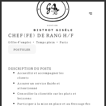
CHEF(FE) DE RANG H/F
Offre d'emploi
Temps plein
Paris
POSTULER
DESCRIPTION DU POSTE
Accueillir et accompagner les
clients
Assurer un service fluide et
attentionn
Conseiller la clientèle sur les plats et
boissons
⁠Participer à la mise en place et au dressage des