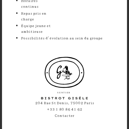
Horaires
continu
Repas pris en
charg
⁠Équipe jeune et
ambitieus
Possibilités d’évolution au sein du groupe
204 Rue St Denis, 75002 Paris
+33 1 80 86 41 62
Contacter