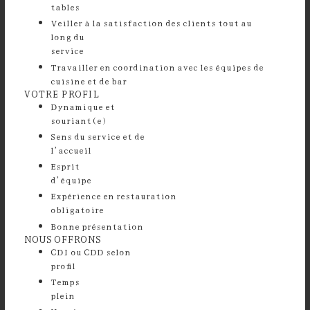
tables
⁠Veiller à la satisfaction des clients tout au
long du
service
Travailler en coordination avec les équipes de
cuisine et de bar
VOTRE PROFIL
Dynamique et
souriant
Sens du service et de
l’accuei
Esprit
d’équi
Expérience en restauration
obligatoir
⁠Bonne présentation
NOUS OFFRONS
CDI ou CDD selon
profil
Temps
plei