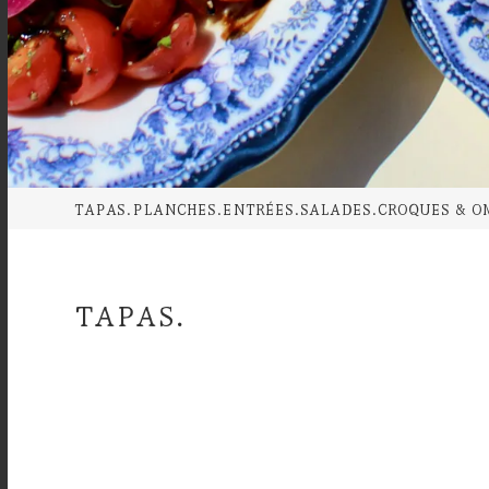
TAPAS.
PLANCHES.
ENTRÉES.
SALADES.
CROQUES & O
TAPAS.