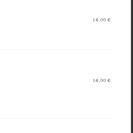
14,00 €
14,00 €