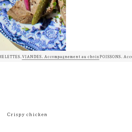
MELETTES.
VIANDES. Accompagnement au choix
POISSONS. Acc
Crispy chicken