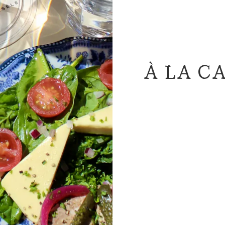
À LA C