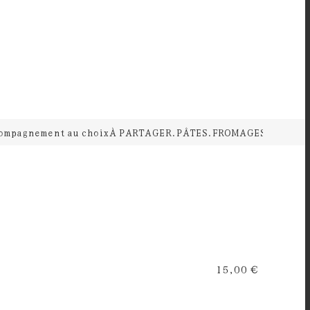
ompagnement au choix
À PARTAGER.
PÂTES.
FROMAGES.
DESSER
15,00 €