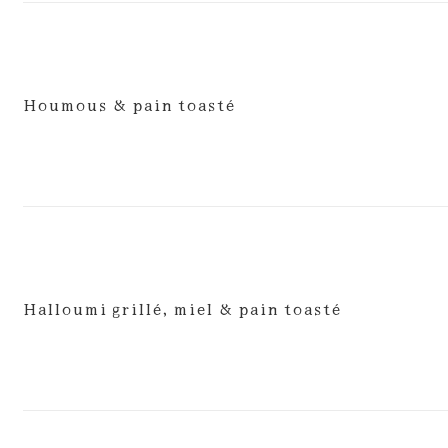
Houmous & pain toasté
Halloumi grillé, miel & pain toasté