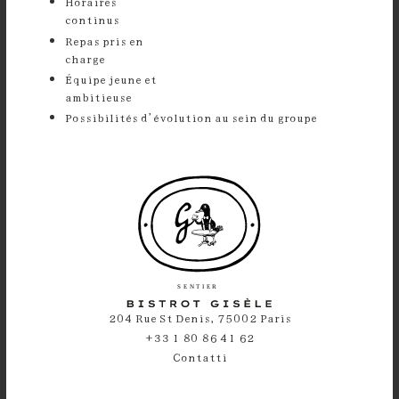
Horaires
continu
Repas pris en
charg
⁠Équipe jeune et
ambitieus
Possibilités d’évolution au sein du groupe
204 Rue St Denis, 75002 Paris
+33 1 80 86 41 62
Contatti