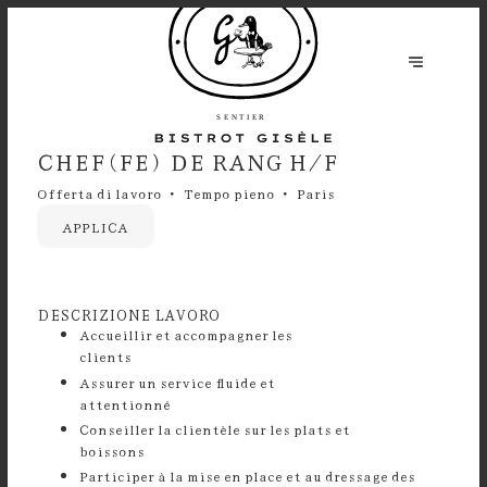
CHEF(FE) DE RANG H/F
Offerta di lavoro
Tempo pieno
Paris
APPLICA
DESCRIZIONE LAVORO
Accueillir et accompagner les
clients
Assurer un service fluide et
attentionn
Conseiller la clientèle sur les plats et
boissons
⁠Participer à la mise en place et au dressage des