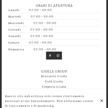
ORARI DI APERTURA
Lunedì
07:00 - 00:00
Martedì
07:00 - 00:00
Mercoledì
07:00 - 00:00
Giovedì
07:00 - 00:00
Venerdì
07:00 - 00:00
Sabato
07:00 - 00:00
Domenica
07:00 - 00:00
GISÈLE GROUP
Brasserie Gisèle
Café Gisèle
Crêperie Gisèle
Guinguette Gisèle
Questo sito web utilizza solo cookie strettamente
necessari al suo funzionamento. Non utilizziamo cookie
© Bistrot Gisèle 2026
di tracciamento o di marketing.