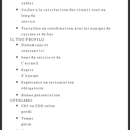
tables
⁠Veiller à la satisfaction des clients tout au
long du
service
Travailler en coordination avec les équipes de
cuisine et de bar
IL TUO PROFILO
Dynamique et
souriant
Sens du service et de
l’accuei
Esprit
d’équi
Expérience en restauration
obligatoir
⁠Bonne présentation
OFFRIAMO
CDI ou CDD selon
profil
Temps
plei