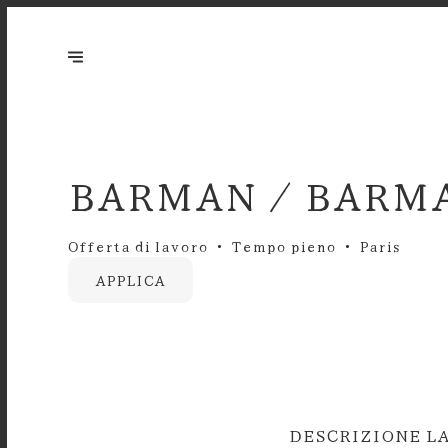
BARMAN / BARMA
Offerta di lavoro
Tempo pieno
Paris
APPLICA
DESCRIZIONE L