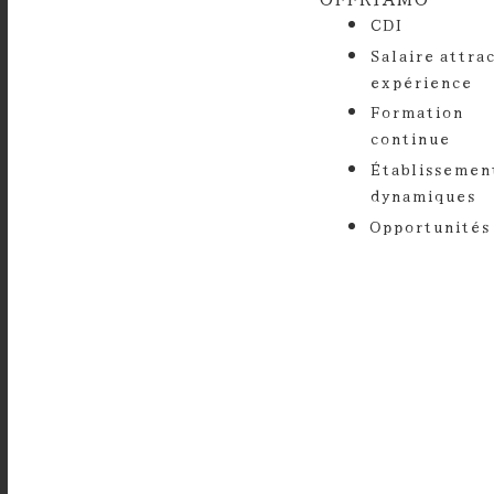
Salaire attrac
ex
Formation
c
Établissemen
d
Opportunités 